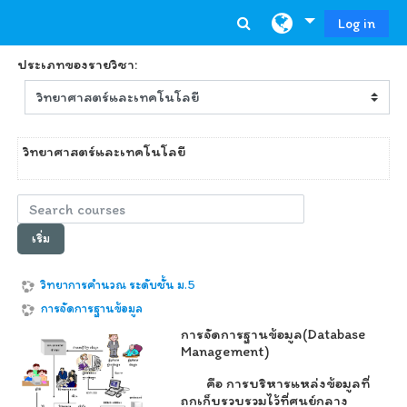
ไปยังเนื้อหาหลัก
Log in
ประเภทของรายวิชา:
วิทยาศาสตร์และเทคโนโลยี
Search courses
เริ่ม
วิทยาการคำนวณ ระดับชั้น ม.5
การจัดการฐานข้อมูล
การจัดการฐานข้อมูล(Database
Management)
คือ การบริหารแหล่งข้อมูลที่
ถูกเก็บรวบรวมไว้ที่ศูนย์กลาง