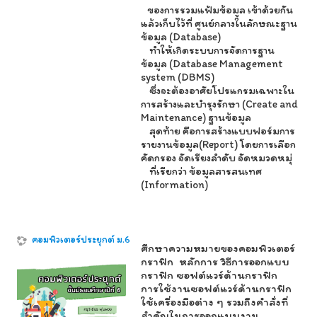
ของการรวมแฟ้มข้อมูล เข้าด้วยกัน
แล้วเก็บไว้ที่ ศูนย์กลางในลักษณะฐาน
ข้อมูล (Database)
ทำให้เกิดระบบการจัดการฐาน
ข้อมูล (Database Management
system (DBMS)
ซึ่งจะต้องอาศัยโปรแกรมเฉพาะใน
การสร้างและบำรุงรักษา (Create and
Maintenance) ฐานข้อมูล
สุดท้าย คือการสร้างแบบฟอร์มการ
รายงานข้อมูล(Report) โดยการเลือก
คัดกรอง จัดเรียงลำดับ จัดหมวดหมุ่
ที่เรียกว่า ข้อมูลสารสนเทศ
(Information)
คอมพิวเตอร์ประยุกต์ ม.6
ศึกษาความหมายของคอมพิวเตอร์
กราฟิก
หลักการ วิธีการออกแบบ
กราฟิก ซอฟต์แวร์ด้านกราฟิก
การใช้งานซอฟต์แวร์ด้านกราฟิก
ใช้เครื่องมือต่าง ๆ รวมถึงคำสั่งที่
สำคัญในการออกแบบงาน