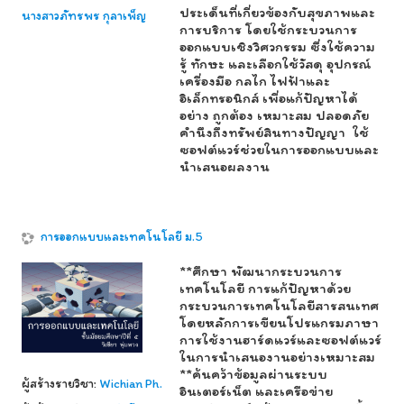
ประเด็นที่เกี่ยวข้องกับสุขภาพและ
นางสาวภัทรพร กุลาเพ็ญ
การบริการ โดยใช้กระบวนการ
ออกแบบเชิงวิศวกรรม ซึ่งใช้ความ
รู้ ทักษะ และเลือกใช้วัสดุ อุปกรณ์
เครื่องมือ กลไก ไฟฟ้าและ
อิเล็กทรอนิกส์ เพื่อแก้ปัญหาได้
อย่าง ถูกต้อง เหมาะสม ปลอดภัย
คำนึงถึงทรัพย์สินทางปัญญา ใช้
ซอฟต์แวร์ช่วยในการออกแบบและ
นำเสนอผลงาน
การออกแบบและเทคโนโลยี ม.5
**ศึกษา พัฒนากระบวนการ
เทคโนโลยี การแก้ปัญหาด้วย
กระบวนการเทคโนโลยีสารสนเทศ
โดยหลักการเขียนโปรแกรมภาษา
การใช้งานฮาร์ดแวร์และซอฟต์แวร์
ในการนำเสนองานอย่างเหมาะสม
**ค้นคว้าข้อมูลผ่านระบบ
ผู้สร้างรายวิชา:
Wichian Ph.
อินเตอร์เน็ต และเครือข่าย