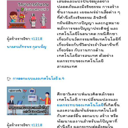
เสนอและแบ่งปันข้อมูลอย่าง
ปลอดภัยและมีจริยธรรม การสร้าง
ชิ้นงานและ เผยแพร่ผ่านสื่อต่าง ๆ
ที่คำนึงถึงจริยธรรม ลิขสิทธิ์
ทรัพย์สินทางปัญญา และกฎหมาย
หลักการของปัญญาประดิษฐ์ และ
เทคโนโลยีในอนาคต กรณีศึกษา
ผู้สร้างรายวิชา:
t1218
เกี่ยวกับนวัตกรรมหรือเทคโนโลยีที่
เกี่ยวข้องกับชีวิตประจำวันอาชีพที่
นางสาวภัทรพร กุลาเพ็ญ
เกี่ยวข้อง กับงานทางด้าน
เทคโนโลยีสารสนเทศ ตัวอย่าง
ผลกระทบของเทคโนโลยี
สารสนเทศ
การออกแบบและเทคโนโลยี ม.4
ศึกษาวิเคราะห์แนวคิดหลักของ
เทคโนโลยี การเปลี่ยนแปลงและ
ผลกระทบของเทคโนโลยี
ที่เกิดขึ้น
และความสัมพันธ์ของเทคโนโลยี
กับศาสตร์อื่น ออกแบบ สร้าง หรือ
พัฒนาผลงานสำหรับแก้ปัญหาที่
ผู้สร้างรายวิชา:
t1218
คำนึงถึง ผลกระทบต่อสังคมใน